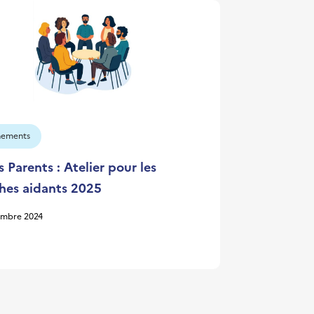
nements
 Parents : Atelier pour les
hes aidants 2025
embre 2024