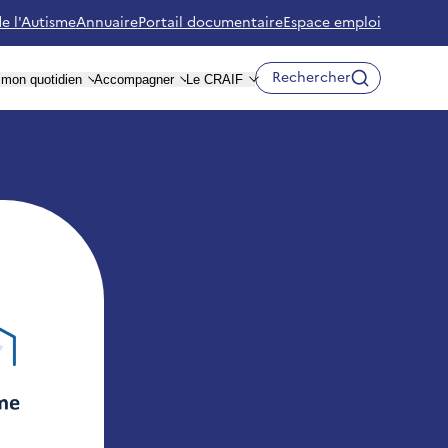
de l'Autisme
Annuaire
Portail documentaire
Espace emploi
Rechercher
r mon quotidien
Accompagner
Le CRAIF