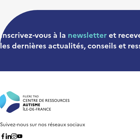
Inscrivez-vous à la
newsletter
et recev
les dernières actualités, conseils et r
Suivez-nous sur nos réseaux sociaux
Nous suivre sur Facebook
Nous suivre sur Linkedin
Nous suivre sur Instagram
Nous suivre sur Youtube