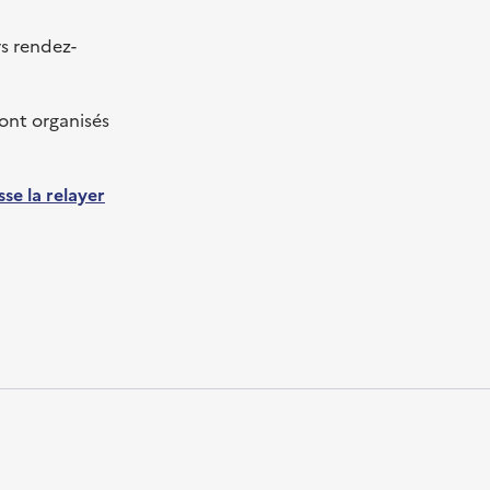
s rendez-
ront organisés
se la relayer