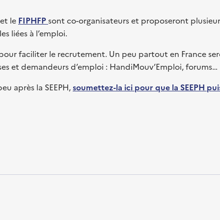
et le
FIPHFP
sont co-organisateurs et proposeront plusieur
 liées à l’emploi.
 pour faciliter le recrutement. Un peu partout en France se
rises et demandeurs d’emploi : HandiMouv’Emploi, forums…
eu après la SEEPH,
soumettez-la ici pour que la SEEPH puis