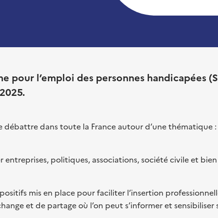
e pour l’emploi des personnes handicapées (
 2025.
de débattre dans toute la France autour d’une thématique 
r entreprises, politiques, associations, société civile et bi
positifs mis en place pour faciliter l’insertion professionnel
nge et de partage où l’on peut s’informer et sensibiliser