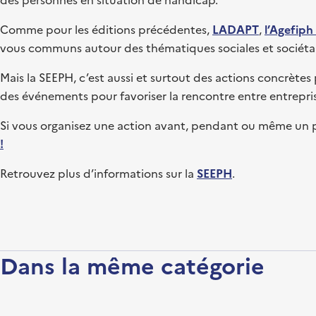
des personnes en situation de handicap.
Comme pour les éditions précédentes,
LADAPT
,
l’Agefiph
vous communs autour des thématiques sociales et sociétales
Mais la SEEPH, c’est aussi et surtout des actions concrètes
des événements pour favoriser la rencontre entre entrep
Si vous organisez une action avant, pendant ou même un p
!
Retrouvez plus d’informations sur la
SEEPH
.
Dans la même catégorie