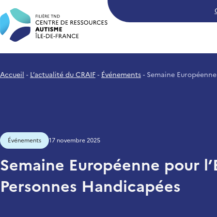
Craif - Centre de Ressources A
Accueil
L’actualité du CRAIF
Événements
Semaine Européenne 
Événements
17 novembre 2025
Semaine Européenne pour l’
Personnes Handicapées