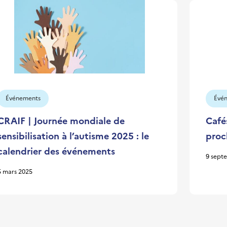
Événements
Évé
CRAIF | Journée mondiale de
Cafés
sensibilisation à l’autisme 2025 : le
proc
calendrier des événements
9 sept
5 mars 2025