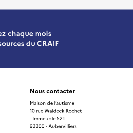
ez chaque mois
essources du CRAIF
Nous contacter
Maison de l’autisme
10 rue Waldeck Rochet
- Immeuble 521
93300 - Aubervilliers