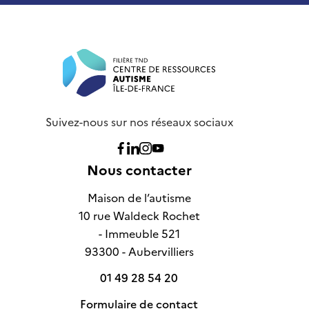
Suivez-nous sur nos réseaux sociaux
Nous suivre sur Facebook
Nous suivre sur Linkedin
Nous suivre sur Instagram
Nous suivre sur Youtube
Nous contacter
Maison de l’autisme
10 rue Waldeck Rochet
- Immeuble 521
93300 - Aubervilliers
01 49 28 54 20
Formulaire de contact