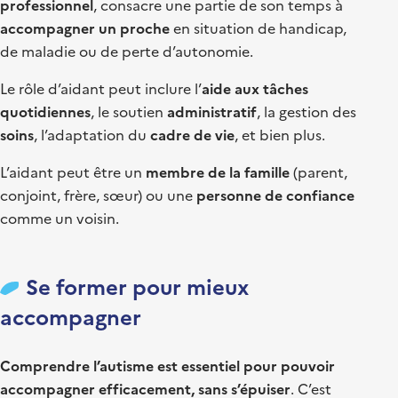
professionnel
, consacre une partie de son temps à
accompagner un proche
en situation de handicap,
de maladie ou de perte d’autonomie.
Le rôle d’aidant peut inclure l’
aide aux tâches
quotidiennes
, le soutien
administratif
, la gestion des
soins
, l’adaptation du
cadre de vie
, et bien plus.
L’aidant peut être un
membre de la famille
(parent,
conjoint, frère, sœur) ou une
personne de confiance
comme un voisin.
Se former pour mieux
accompagner
Comprendre l’autisme est essentiel pour pouvoir
accompagner efficacement, sans s’épuiser
. C’est