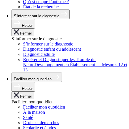
Qu’est ce que l’autisme ?
État de la recherche
S’informer sur le diagnostic
Retour
Fermer
S’informer sur le diagnostic
S’informer sur le diagnostic
Diagnostic enfant ou adolescent
Diagnostic adulte
Repérer et Diagnostiquer les Trouble du
NeuroDéveloppement en Établissement — Mesures 12 et
13
Faciliter mon quotidien
Retour
Fermer
Faciliter mon quotidien
Faciliter mon quotidien
À la maison
Santé
Droits et démarches
Scolarité et études