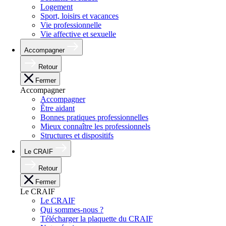
Logement
Sport, loisirs et vacances
Vie professionnelle
Vie affective et sexuelle
Accompagner
Retour
Fermer
Accompagner
Accompagner
Être aidant
Bonnes pratiques professionnelles
Mieux connaître les professionnels
Structures et dispositifs
Le CRAIF
Retour
Fermer
Le CRAIF
Le CRAIF
Qui sommes-nous ?
Télécharger la plaquette du CRAIF