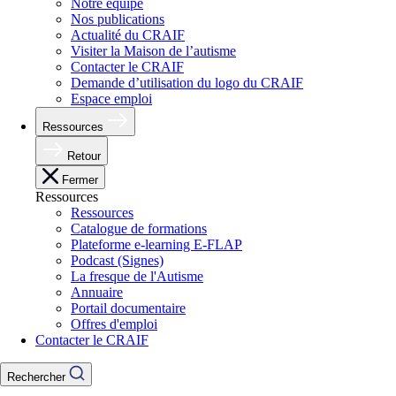
Notre équipe
Nos publications
Actualité du CRAIF
Visiter la Maison de l’autisme
Contacter le CRAIF
Demande d’utilisation du logo du CRAIF
Espace emploi
Ressources
Retour
Fermer
Ressources
Ressources
Catalogue de formations
Plateforme e-learning E-FLAP
Podcast (Signes)
La fresque de l'Autisme
Annuaire
Portail documentaire
Offres d'emploi
Contacter le CRAIF
Rechercher