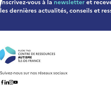
Inscrivez-vous à la
newsletter
et recev
les dernières actualités, conseils et r
Suivez-nous sur nos réseaux sociaux
Nous suivre sur Facebook
Nous suivre sur Linkedin
Nous suivre sur Instagram
Nous suivre sur Youtube