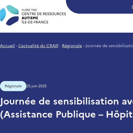
Craif - Centre de Ressources A
Accueil
L’actualité du CRAIF
Régionale
Journée de sensibilisat
Régionale
25 juin 2025
Journée de sensibilisation a
(Assistance Publique – Hôpit