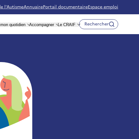
de l'Autisme
Annuaire
Portail documentaire
Espace emploi
Rechercher
r mon quotidien
Accompagner
Le CRAIF