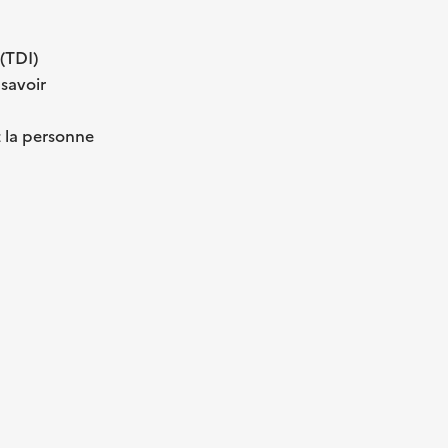
(TDI)
 savoir
 la personne