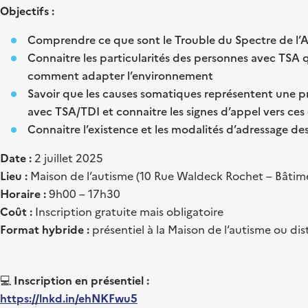
Objectifs :
Comprendre ce que sont le Trouble du Spectre de l’A
Connaitre les particularités des personnes avec TSA q
comment adapter l’environnement
Savoir que les causes somatiques représentent une 
avec TSA/TDI et connaitre les signes d’appel vers ce
Connaitre l’existence et les modalités d’adressage d
Date :
2 juillet 2025
Lieu :
Maison de l’autisme (10 Rue Waldeck Rochet – Bâtim
Horaire :
9h00 – 17h30
Coût :
Inscription gratuite mais obligatoire
Format hybride :
présentiel à la Maison de l’autisme ou dis
💻
Inscription en présentiel :
https://lnkd.in/ehNKFwu5