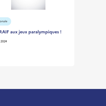
onale
RAIF aux jeux paralympiques !
t 2024