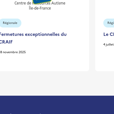
Régionale
Régi
Fermetures exceptionnelles du
Le C
CRAIF
4 juille
18 novembre 2025