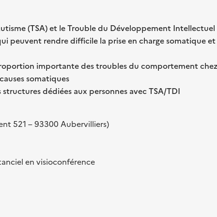
utisme (TSA) et le Trouble du Développement Intellectuel 
ui peuvent rendre difficile la prise en charge somatique et
proportion importante des troubles du comportement chez
s causes somatiques
es structures dédiées aux personnes avec TSA/TDI
ent 521 – 93300 Aubervilliers)
tanciel en visioconférence