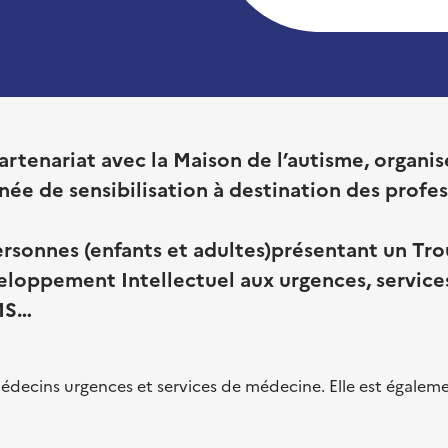
artenariat avec la Maison de l’autisme, organis
rnée de sensibilisation à destination des profe
personnes (enfants et adultes)présentant un Tr
loppement Intellectuel aux urgences, services
SMS…
médecins urgences et services de médecine. Elle est égalem