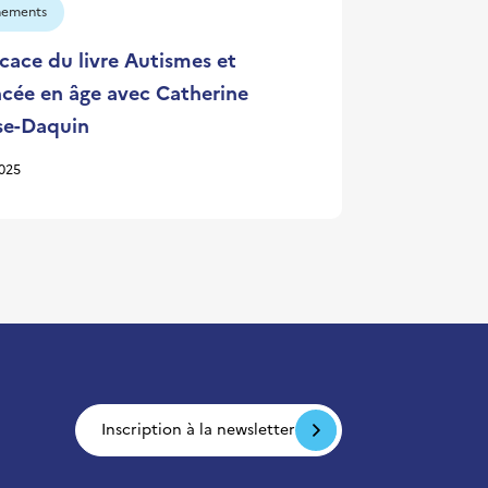
nements
cace du livre Autismes et
cée en âge avec Catherine
se-Daquin
2025
Inscription à la newsletter