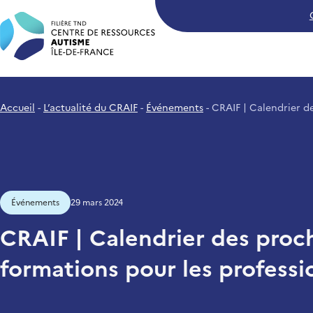
Craif - Centre de Ressources A
Accueil
L’actualité du CRAIF
Événements
CRAIF | Calendrier d
Événements
29 mars 2024
CRAIF | Calendrier des proc
formations pour les professi