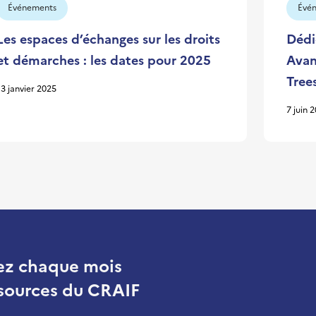
Événements
Évé
Les espaces d’échanges sur les droits
Dédi
et démarches : les dates pour 2025
Avan
Tree
13 janvier 2025
7 juin 
ez chaque mois
essources du CRAIF