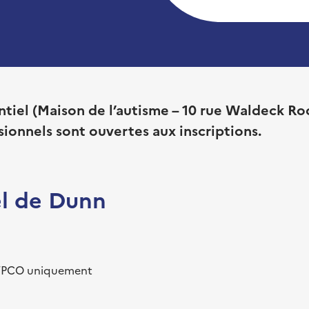
ntiel (Maison de l’autisme – 10 rue Waldeck R
ssionnels sont ouvertes aux inscriptions.
iel de Dunn
AP/PCO uniquement