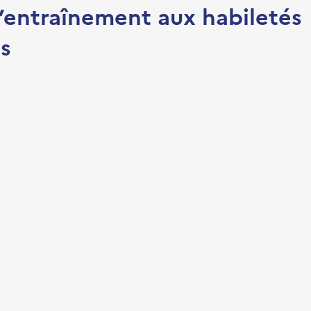
’entraînement aux habiletés
es