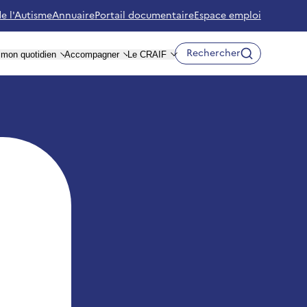
de l'Autisme
Annuaire
Portail documentaire
Espace emploi
Rechercher
r mon quotidien
Accompagner
Le CRAIF