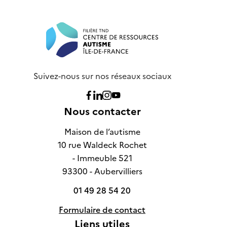
Suivez-nous sur nos réseaux sociaux
Nous suivre sur Facebook
Nous suivre sur Linkedin
Nous suivre sur Instagram
Nous suivre sur Youtube
Nous contacter
Maison de l’autisme
10 rue Waldeck Rochet
- Immeuble 521
93300 - Aubervilliers
01 49 28 54 20
Formulaire de contact
Liens utiles