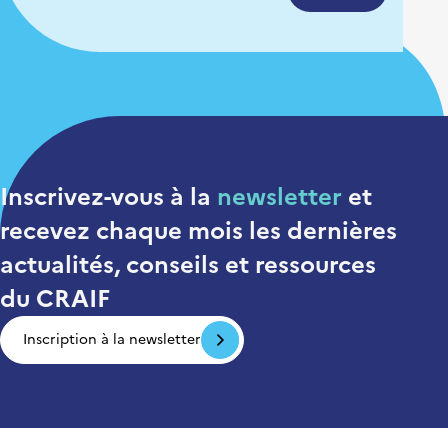
Inscrivez-vous à la
newsletter
et
recevez chaque mois
les dernières
actualités, conseils et ressources
du CRAIF
Inscription à la newsletter